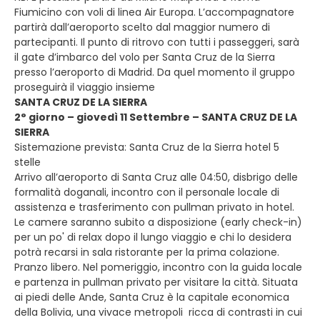
Fiumicino con voli di linea Air Europa. L’accompagnatore
partirà dall’aeroporto scelto dal maggior numero di
partecipanti. Il punto di ritrovo con tutti i passeggeri, sarà
il gate d’imbarco del volo per Santa Cruz de la Sierra
presso l’aeroporto di Madrid. Da quel momento il gruppo
proseguirà il viaggio insieme
SANTA CRUZ DE LA SIERRA
2° giorno – giovedì 11 Settembre – SANTA CRUZ DE LA
SIERRA
Sistemazione prevista: Santa Cruz de la Sierra hotel 5
stelle
Arrivo all’aeroporto di Santa Cruz alle 04:50, disbrigo delle
formalità doganali, incontro con il personale locale di
assistenza e trasferimento con pullman privato in hotel.
Le camere saranno subito a disposizione (early check-in)
per un po' di relax dopo il lungo viaggio e chi lo desidera
potrà recarsi in sala ristorante per la prima colazione.
Pranzo libero. Nel pomeriggio, incontro con la guida locale
e partenza in pullman privato per visitare la città. Situata
ai piedi delle Ande, Santa Cruz è la capitale economica
della Bolivia, una vivace metropoli ricca di contrasti in cui