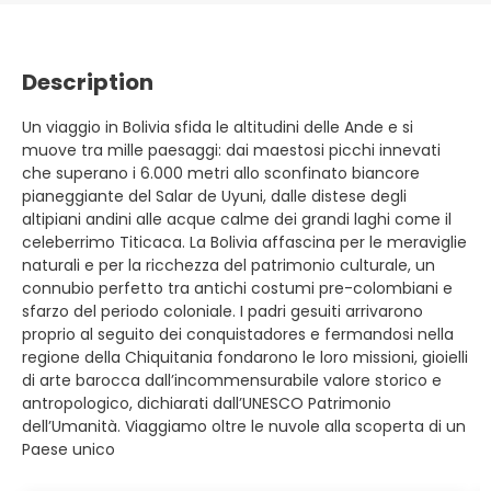
Description
Un viaggio in Bolivia sfida le altitudini delle Ande e si
muove tra mille paesaggi: dai maestosi picchi innevati
che superano i 6.000 metri allo sconfinato biancore
pianeggiante del Salar de Uyuni, dalle distese degli
altipiani andini alle acque calme dei grandi laghi come il
celeberrimo Titicaca. La Bolivia affascina per le meraviglie
naturali e per la ricchezza del patrimonio culturale, un
connubio perfetto tra antichi costumi pre-colombiani e
sfarzo del periodo coloniale. I padri gesuiti arrivarono
proprio al seguito dei conquistadores e fermandosi nella
regione della Chiquitania fondarono le loro missioni, gioielli
di arte barocca dall’incommensurabile valore storico e
antropologico, dichiarati dall’UNESCO Patrimonio
dell’Umanità. Viaggiamo oltre le nuvole alla scoperta di un
Paese unico