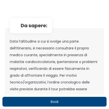
da sapere:
Data l’altitudine a cui si svolge una parte
dell’itinerario, è necessario consultare il proprio
medico curante, specialmente in presenza di
malattie cardiocircolatorie, ipertensione o problemi
respiratori, verificando di essere fisicamente in
grado di affrontare il viaggio. Per motivi
tecnico/organizzativi, l’ordine cronologico delle
visite previste durante il tour potrebbe essere
cambiato, senza che questo comporti alterazione
Book
nel contenuto del programma di viaggio. Le guide