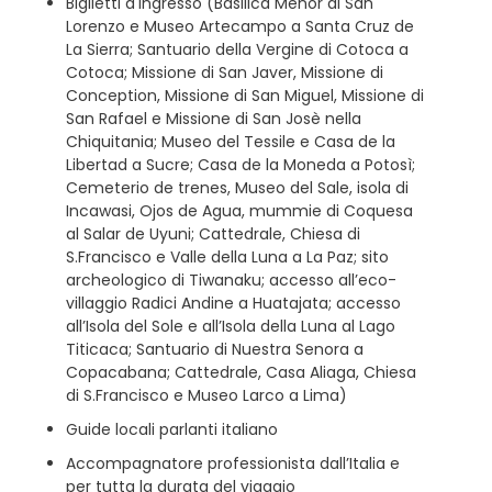
Biglietti d'ingresso (Basilica Menor di San
Lorenzo e Museo Artecampo a Santa Cruz de
La Sierra; Santuario della Vergine di Cotoca a
Cotoca; Missione di San Javer, Missione di
Conception, Missione di San Miguel, Missione di
San Rafael e Missione di San Josè nella
Chiquitania; Museo del Tessile e Casa de la
Libertad a Sucre; Casa de la Moneda a Potosì;
Cemeterio de trenes, Museo del Sale, isola di
Incawasi, Ojos de Agua, mummie di Coquesa
al Salar de Uyuni; Cattedrale, Chiesa di
S.Francisco e Valle della Luna a La Paz; sito
archeologico di Tiwanaku; accesso all’eco-
villaggio Radici Andine a Huatajata; accesso
all’Isola del Sole e all’Isola della Luna al Lago
Titicaca; Santuario di Nuestra Senora a
Copacabana; Cattedrale, Casa Aliaga, Chiesa
di S.Francisco e Museo Larco a Lima)
Guide locali parlanti italiano
Accompagnatore professionista dall’Italia e
per tutta la durata del viaggio