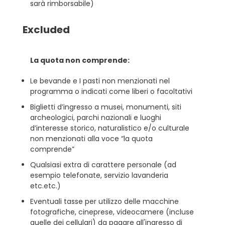
sarà rimborsabile)
Excluded
La quota non comprende:
Le bevande e I pasti non menzionati nel
programma o indicati come liberi o facoltativi
Biglietti d’ingresso a musei, monumenti, siti
archeologici, parchi nazionali e luoghi
d’interesse storico, naturalistico e/o culturale
non menzionati alla voce “la quota
comprende”
Qualsiasi extra di carattere personale (ad
esempio telefonate, servizio lavanderia
etc.etc.)
Eventuali tasse per utilizzo delle macchine
fotografiche, cineprese, videocamere (incluse
quelle dei cellulari) da pagare all'ingresso di