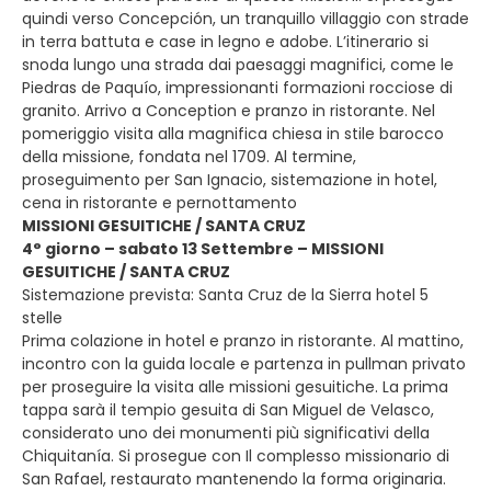
quindi verso Concepción, un tranquillo villaggio con strade
in terra battuta e case in legno e adobe. L’itinerario si
snoda lungo una strada dai paesaggi magnifici, come le
Piedras de Paquío, impressionanti formazioni rocciose di
granito. Arrivo a Conception e pranzo in ristorante. Nel
pomeriggio visita alla magnifica chiesa in stile barocco
della missione, fondata nel 1709. Al termine,
proseguimento per San Ignacio, sistemazione in hotel,
cena in ristorante e pernottamento
MISSIONI GESUITICHE / SANTA CRUZ
4° giorno – sabato 13 Settembre – MISSIONI
GESUITICHE / SANTA CRUZ
Sistemazione prevista: Santa Cruz de la Sierra hotel 5
stelle
Prima colazione in hotel e pranzo in ristorante. Al mattino,
incontro con la guida locale e partenza in pullman privato
per proseguire la visita alle missioni gesuitiche. La prima
tappa sarà il tempio gesuita di San Miguel de Velasco,
considerato uno dei monumenti più significativi della
Chiquitanía. Si prosegue con Il complesso missionario di
San Rafael, restaurato mantenendo la forma originaria.