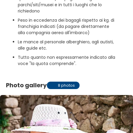
parchi/siti/musei e in tutti i luoghi che lo
richiedono
Peso in eccedenza dei bagagli rispetto ai kg. di
franchigia indicati (da pagare direttamente
alla compagnia aerea all'imbarco)
Le mance al personale alberghiero, agli autisti,
alle guide etc.
Tutto quanto non espressamente indicato alla
voce "la quota comprende".
Photo gallery
8 photos