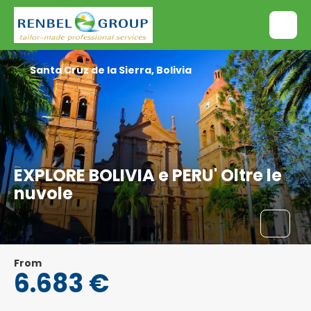
Santa Cruz de la Sierra, Bolivia
EXPLORE BOLIVIA e PERU' Oltre le
nuvole
From
6.683 €