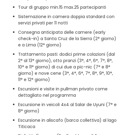
Tour di gruppo min.15 max.25 partecipanti
Sistemazione in camera doppia standard con
servizi privati per 11 notti
Consegna anticipata delle camere (early
check-in) a Santa Cruz de la Sierra (2° giorno)
e a Lima (12° giorno)
Trattamento pasti: dodici prime colazioni (dal
2° al 13° giorno), otto pranzi (3°, 4°, 6°, 7°, 8°,
10° e 11° giorno) di cui due a pic-nic (7° e 8°
giorno) e nove cene (3°, 4°, 6°, 7°, 8°, 9°, 10°,
11° e 12° giorno)
Escursioni e visite in pullman privato come
dettagliato nel programma
Escursione in veicoli 4x4 al Salar de Uyuni (7° e
8° giorno)
Escursione in aliscafo (barca collettiva) al lago
Titicaca