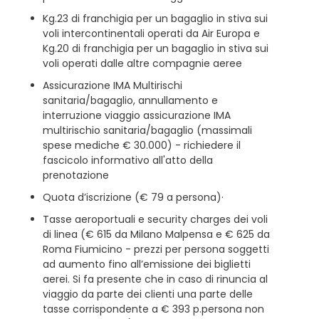
Kg.23 di franchigia per un bagaglio in stiva sui
voli intercontinentali operati da Air Europa e
Kg.20 di franchigia per un bagaglio in stiva sui
voli operati dalle altre compagnie aeree
Assicurazione IMA Multirischi
sanitaria/bagaglio, annullamento e
interruzione viaggio assicurazione IMA
multirischio sanitaria/bagaglio (massimali
spese mediche € 30.000) - richiedere il
fascicolo informativo all'atto della
prenotazione
Quota d’iscrizione (€ 79 a persona)·
Tasse aeroportuali e security charges dei voli
di linea (€ 615 da Milano Malpensa e € 625 da
Roma Fiumicino - prezzi per persona soggetti
ad aumento fino all’emissione dei biglietti
aerei. Si fa presente che in caso di rinuncia al
viaggio da parte dei clienti una parte delle
tasse corrispondente a € 393 p.persona non