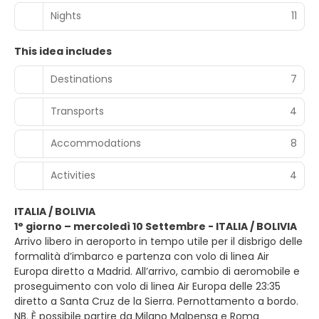
Nights
11
This idea includes
Destinations
7
Transports
4
Accommodations
8
Activities
4
ITALIA / BOLIVIA
1° giorno – mercoledì 10 Settembre - ITALIA / BOLIVIA
Arrivo libero in aeroporto in tempo utile per il disbrigo delle
formalità d’imbarco e partenza con volo di linea Air
Europa diretto a Madrid. All’arrivo, cambio di aeromobile e
proseguimento con volo di linea Air Europa delle 23:35
diretto a Santa Cruz de la Sierra. Pernottamento a bordo.
NB. È possibile partire da Milano Malpensa e Roma