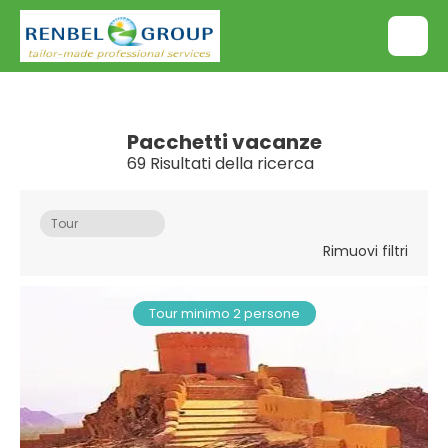
Pacchetti vacanze
69 Risultati della ricerca
Tour
Rimuovi filtri
Tour minimo 2 persone