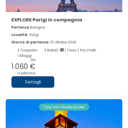
EXPLORE Parigi in compagnia
Partenza
Bologna
Località:
Parigi
Giorno di partenza:
10 ottobre 2026
2
Trasporto
3
Notte/i
1 Tours / Pacchetti
1 Alloggi
Da
1.060 €
a persona
Dettagli
Tour con Guida locale