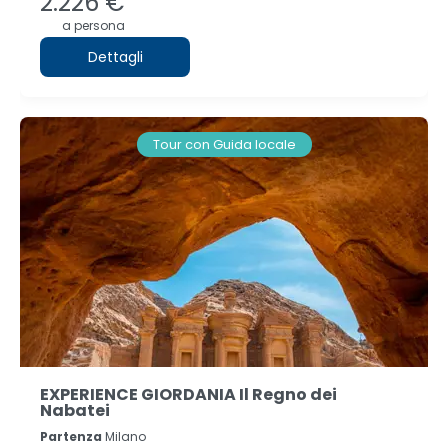
2.226 €
a persona
Dettagli
Tour con Guida locale
EXPERIENCE GIORDANIA Il Regno dei
Nabatei
Partenza
Milano