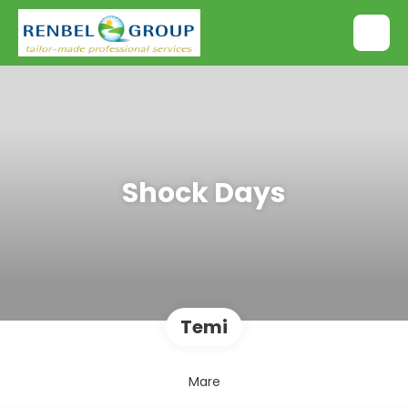
Shock Days
Temi
Mare